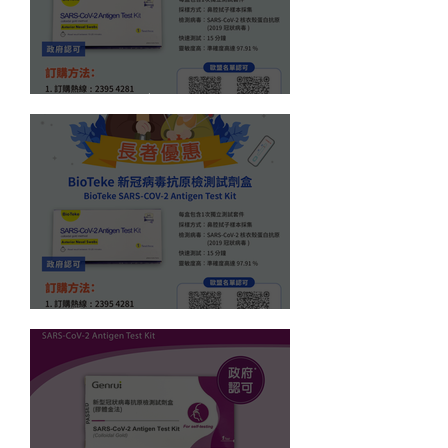
BioTeke 新冠快測套裝
【長者快測套裝優惠】