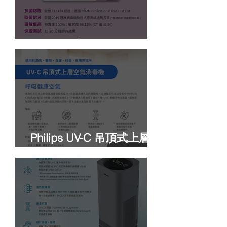
GENRUI 新冠快測套裝
Philips UV-C 吊頂式上層空
氣消毒機