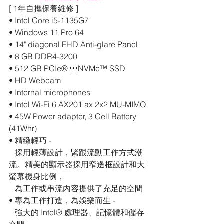
[ 1年自攜保養維修 ]
• Intel Core i5-1135G7
• Windows 11 Pro 64
• 14" diagonal FHD Anti-glare Panel
• 8 GB DDR4-3200 
• 512 GB PCIe® NVMe™ SSD
• HD Webcam
• Internal microphones
• Intel Wi-Fi 6 AX201 ax 2x2 MU-MIMO 
• 45W Power adapter, 3 Cell Battery 
(41Whr) 
• 精緻輕巧 - 
   採用輕薄設計，緊跟流動工作方式潮
流。精美的顯示器採用窄邊框設計和大
螢幕機身比例，
   為工作或串流內容提供了充足的空間
• 專為工作打造，為娛樂而生 - 
   強大的 Intel® 處理器、記憶體和儲存