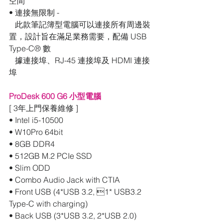
空間
• 連接無限制 - 
   此款筆記簿型電腦可以連接所有周邊裝
置，設計旨在滿足業務需要，配備 USB 
Type-C® 數
   據連接埠、RJ-45 連接埠及 HDMI 連接
埠
ProDesk 600 G6 小型電腦
[ 3年上門保養維修 ]
• Intel i5-10500
• W10Pro 64bit
• 8GB DDR4
• 512GB M.2 PCIe SSD
• Slim ODD
• Combo Audio Jack with CTIA
• Front USB (4*USB 3.2, 1* USB3.2 
Type-C with charging)
• Back USB (3*USB 3.2, 2*USB 2.0)