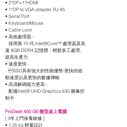
• 2*DP+1*HDMI
• 1*DP to VGA adapter, RJ-45
• Serial Port
• Keyboard/Mouse
• Cable Lock
• 高效處理器 - 
   採用第 10 代 Intel®Core™ 處理器及高
速 8GB DDR4 記憶體，輕鬆多工處理、
提高生產力
• 速度更快 - 
   SSD具有強大的性能優勢-更快的啟
動速度以及更快的數據傳輸
• 高清解碼能力更高 - 
   配備Intel® UHD Graphics 630 圖像控
制卡
ProDesk 400 G6 微型桌上電腦
[ 3年上門保養維修 ]
• 1.25 kg 輕量設計