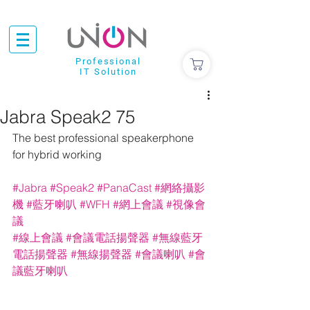
Professional
IT Solution
Jabra Speak2 75
The best professional speakerphone 
for hybrid working
#Jabra
#Speak2
#PanaCast
#網絡攝影
機
#藍牙喇叭
#WFH
#網上會議
#視像會
議
#線上會議
#會議電話揚聲器
#
無線藍牙
電話揚聲器
#無線揚聲器
#會議
喇叭
#
會
議
藍牙喇叭