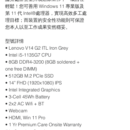
輕鬆！您可善用 Windows 11 專業版及
第 11 代 Intel®處理器，實現高效多工處
理目標；而裝置的安全性功能則可保證
您本人以至工作成果安然穩妥。
型號詳情
• Lenovo V14 G2 ITL Iron Grey
• Intel i5-1135G7 CPU
• 8GB DDR4-3200 (8GB soldered + 
one free DIMM)
• 512GB M.2 PCIe SSD
• 14” FHD (1920x1080) IPS
• Intel Integrated Graphics
• 3-Cell 45Wh Battery
• 2x2 AC Wifi + BT
• Webcam
• HDMI, Win 11 Pro
• 1 Yr Premium Care Onsite Warranty 