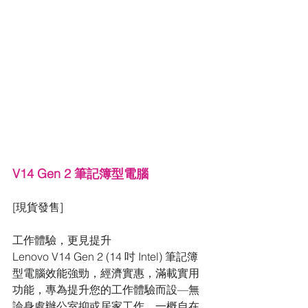
V14 Gen 2 筆記簿型電腦
[現貨發售]
工作體驗，更見提升
Lenovo V14 Gen 2 (14 吋 Intel) 筆記簿
型電腦效能強勁，經濟實惠，滿載實用
功能，專為提升您的工作體驗而設—無
論身處辦公室抑或居家工作，一概自在