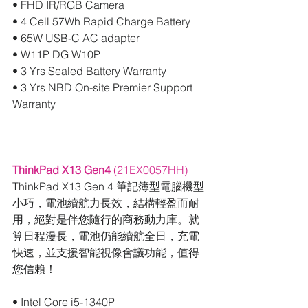
• FHD IR/RGB Camera
• 4 Cell 57Wh Rapid Charge Battery
• 65W USB-C AC adapter
• W11P DG W10P
• 3 Yrs Sealed Battery Warranty
• 3 Yrs NBD On-site Premier Support 
Warranty
ThinkPad X13 Gen4
 (21EX0057HH)
ThinkPad X13 Gen 4 筆記簿型電腦機型
小巧，電池續航力長效，結構輕盈而耐
用，絕對是伴您隨行的商務動力庫。就
算日程漫長，電池仍能續航全日，充電
快速，並支援智能視像會議功能，值得
您信賴！
• Intel Core i5-1340P