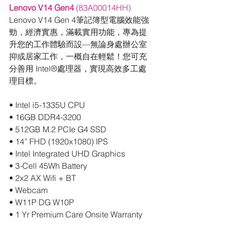
Lenovo V14 Gen4
 (83A00014HH)
Lenovo V14 Gen 4筆記簿型電腦效能強
勁，經濟實惠，滿載實用功能，專為提
升您的工作體驗而設—無論身處辦公室
抑或居家工作，一概自在輕鬆！您可充
分善用 Intel®處理器，實現高效多工處
理目標。
• Intel i5-1335U CPU
• 16GB DDR4-3200 
• 512GB M.2 PCIe G4 SSD
• 14” FHD (1920x1080) IPS
• Intel Integrated UHD Graphics
• 3-Cell 45Wh Battery
• 2x2 AX Wifi + BT
• Webcam
• W11P DG W10P
• 1 Yr Premium Care Onsite Warranty