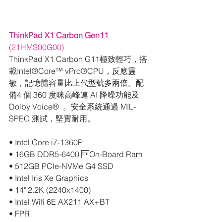
ThinkPad X1 Carbon Gen11
(21HMS00G00)
ThinkPad X1 Carbon G11極致輕巧，搭
載Intel®️Core™️ vPro®️CPU，反應靈
敏，記憶體容量比上代型號多兩倍。配
備4 個 360 度咪高峰連 AI 降噪功能及 
Dolby Voice®️  。安全系統通過 MIL-
SPEC 測試，堅實耐用。
• Intel Core i7-1360P
• 16GB DDR5-6400 On-Board Ram
• 512GB PCIe-NVMe G4 SSD
• Intel Iris Xe Graphics
• 14" 2.2K (2240x1400)
• Intel Wifi 6E AX211 AX+BT
• FPR