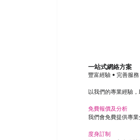
一站式網絡方案
豐富經驗 • 完善服務
以我們的專業經驗，
免費報價及分析
我們會免費提供專業
度身訂制