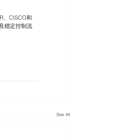
R、CISCO和
及穩定控制流
See All