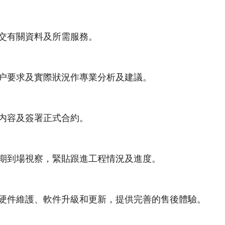
交有關資料及所需服務。
户要求及實際狀況作專業分析及建議。
内容及簽署正式合約。
期到場視察，緊貼跟進工程情況及進度。
硬件維護、軟件升級和更新，提供完善的售後體驗。