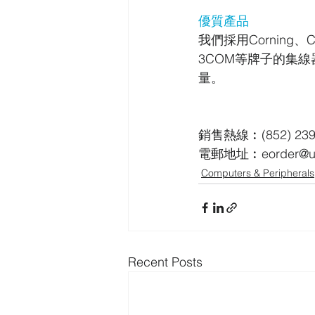
優質產品
我們採用Corning、
3COM等牌子的集
量。
銷售熱線︰(852) 239
電郵地址︰eorder@uni
Computers & Peripherals
Recent Posts