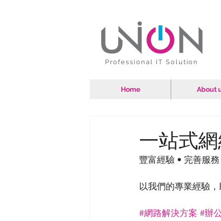
Professional IT Solution
Home
About 
一站式網
豐富經驗 • 完善服務
以我們的專業經驗，
#網路解決方案
#辦