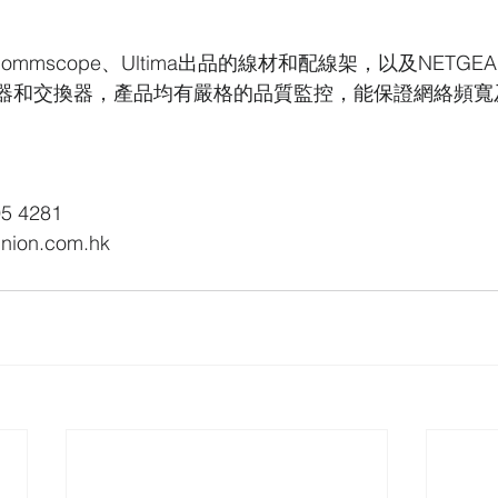
Commscope、Ultima出品的線材和配線架，以及NETGEA
線器和交換器，產品均有嚴格的品質監控，能保證網絡頻寬
5 4281
on.com.hk