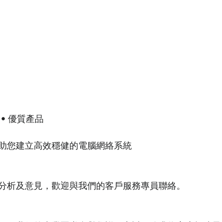
 • 優質產品
助您建立高效穩健的電腦網絡系統
分析及意見，歡迎與我們的客戶服務專員聯絡。