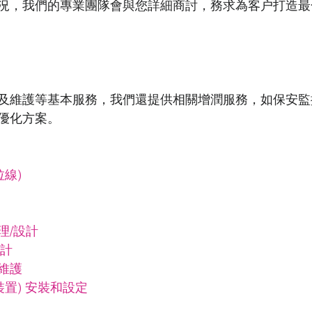
況，我們的專業團隊會與您詳細商討，務求為客户打造最
及維護等基本服務，我們還提供相關增潤服務，如保安監
優化方案。
拉線)
/設計 
計 
維護 
裝置) 安裝和設定