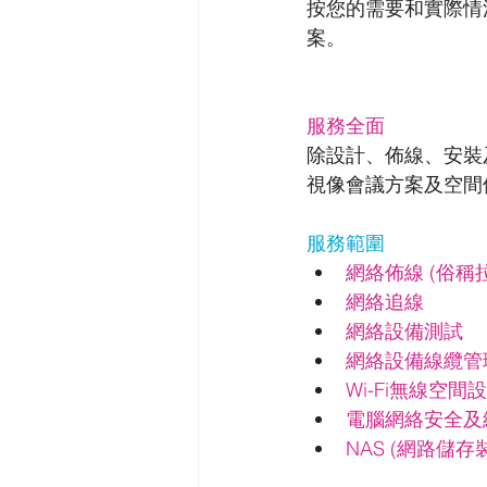
按您的需要和實際情
案。
服務全面
除設計、佈線、安裝
視像會議方案及空間
服務範圍
網絡佈線 (俗稱
網絡追線
網絡設備測試
網絡設備線纜管理
Wi-Fi無線空間設
電腦網絡安全及
NAS (網路儲存