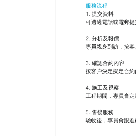
服務流程
1. 提交資料
可透過電話或電郵提
2. 分析及報價
專員親身到訪，按客
3. 確認合約內容 
按客户決定擬定合約
4. 施工及視察
工程期間，專員會定
5. 售後服務
驗收後，專員會跟進