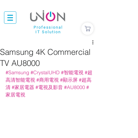
Professional
IT Solution
Samsung 4K Commercial
TV AU8000
#Samsung
#CrystalUHD
#智能電視
#超
高清智能電視
#商用電視
#顯示屏
#超高
清
#家居電器
#電視及影音
#AU8000
#
家居電視