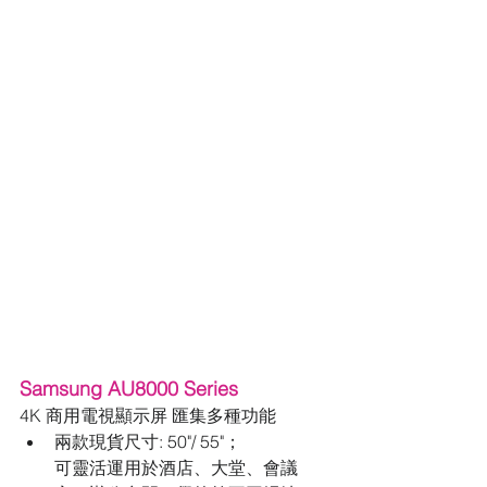
Samsung AU8000 Series
4K 商用電視顯示屏 匯集多種功能
兩款現貨尺寸: 50"/ 55"；
可靈活運用於酒店、大堂、會議