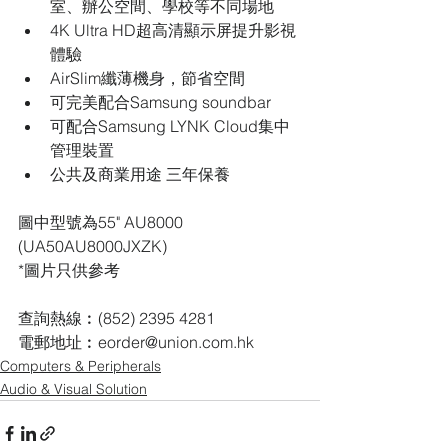
室、辦公空間、學校等不同場地
4K Ultra HD超高清顯示屏提升影視
體驗
AirSlim纖薄機身，節省空間
可完美配合Samsung soundbar
可配合Samsung LYNK Cloud集中
管理裝置
公共及商業用途 三年保養
圖中型號為55" AU8000 
(UA50AU8000JXZK)
*圖片只供參考
查詢熱線︰(852) 2395 4281
電郵地址︰eorder@union.com.hk
Computers & Peripherals
Audio & Visual Solution